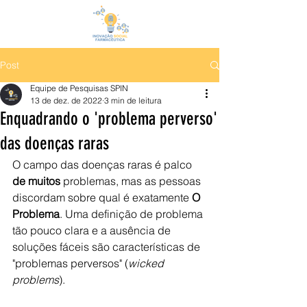
Post
Equipe de Pesquisas SPIN
13 de dez. de 2022
3 min de leitura
Enquadrando o 'problema perverso'
das doenças raras
O campo das doenças raras é palco 
de muitos
 problemas, mas as pessoas 
discordam sobre qual é exatamente 
O 
Problema
. Uma definição de problema 
tão pouco clara e a ausência de 
soluções fáceis são características de 
"problemas perversos" (
wicked 
problems
). 