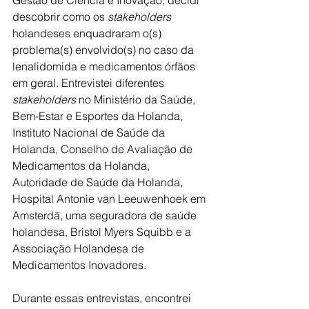
Gestão de Ciência e Inovação, decidi 
descobrir como os 
stakeholders
holandeses enquadraram o(s) 
problema(s) envolvido(s) no caso da 
lenalidomida e medicamentos órfãos 
em geral. Entrevistei diferentes 
stakeholders
 no Ministério da Saúde, 
Bem-Estar e Esportes da Holanda, 
Instituto Nacional de Saúde da 
Holanda, Conselho de Avaliação de 
Medicamentos da Holanda, 
Autoridade de Saúde da Holanda, 
Hospital Antonie van Leeuwenhoek em 
Amsterdã, uma seguradora de saúde 
holandesa, Bristol Myers Squibb e a 
Associação Holandesa de 
Medicamentos Inovadores.
Durante essas entrevistas, encontrei 