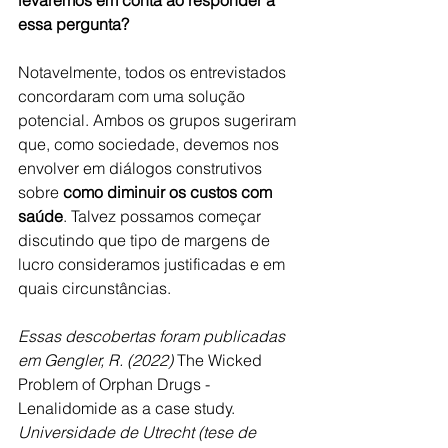
levaremos em conta ao responder a 
essa pergunta?
Notavelmente, todos os entrevistados 
concordaram com uma solução 
potencial. Ambos os grupos sugeriram 
que, como sociedade, devemos nos 
envolver em diálogos construtivos 
sobre 
como diminuir os custos com 
saúde
. Talvez possamos começar 
discutindo que tipo de margens de 
lucro consideramos justificadas e em 
quais circunstâncias.
Essas descobertas foram publicadas 
em Gengler, R. (2022)
 The Wicked 
Problem of Orphan Drugs - 
Lenalidomide as a case study. 
Universidade de Utrecht (tese de 