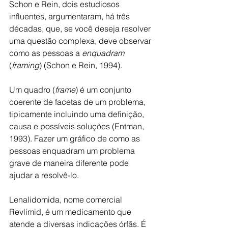
Schon e Rein, dois estudiosos 
influentes, argumentaram, há três 
décadas, que, se você deseja resolver 
uma questão complexa, deve observar 
como as pessoas a 
enquadram
(
framing
) (Schon e Rein, 1994). 
Um quadro (
frame
) é um conjunto 
coerente de facetas de um problema, 
tipicamente incluindo uma definição, 
causa e possíveis soluções (Entman, 
1993). Fazer um gráfico de como as 
pessoas enquadram um problema 
grave de maneira diferente pode 
ajudar a resolvê-lo.
Lenalidomida, nome comercial 
Revlimid, é um medicamento que 
atende a diversas indicações órfãs. É 