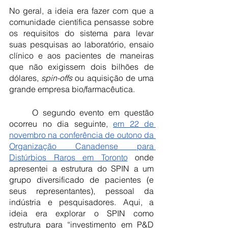
No geral, a ideia era fazer com que a 
comunidade científica pensasse sobre 
os requisitos do sistema para levar 
suas pesquisas ao laboratório, ensaio 
clínico e aos pacientes de maneiras 
que não exigissem dois bilhões de 
dólares, 
spin-offs
 ou aquisição de uma 
grande empresa bio/farmacêutica.
	O segundo evento em questão 
ocorreu no dia seguinte,
em 22 de 
novembro na conferência de outono da 
Organização Canadense para 
Distúrbios Raros em Toronto
 onde 
apresentei a estrutura do SPIN a um 
grupo diversificado de pacientes (e 
seus representantes), pessoal da 
indústria e pesquisadores. Aqui, a 
ideia era explorar o SPIN como 
estrutura para “investimento em P&D 