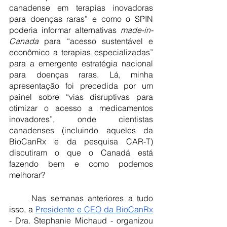
canadense em terapias inovadoras 
para doenças raras” e como o SPIN 
poderia informar alternativas 
made-in-
Canada
 para “acesso sustentável e 
econômico a terapias especializadas” 
para a emergente estratégia nacional 
para doenças raras. Lá, minha 
apresentação foi precedida por um 
painel sobre “vias disruptivas para 
otimizar o acesso a medicamentos 
inovadores”, onde cientistas 
canadenses (incluindo aqueles da 
BioCanRx e da pesquisa CAR-T) 
discutiram o que o Canadá está 
fazendo bem e como podemos 
melhorar?
	Nas semanas anteriores a tudo 
isso, a
Presidente e CEO da BioCanRx
- Dra. Stephanie Michaud - organizou 