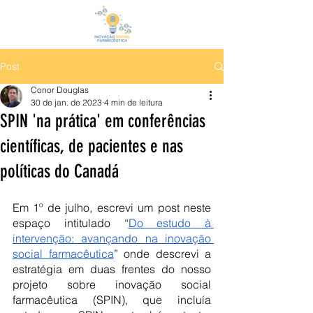
Post
Conor Douglas
30 de jan. de 2023
4 min de leitura
SPIN 'na prática' em conferências
científicas, de pacientes e nas
políticas do Canadá
Em 1º de julho, escrevi um post neste 
espaço intitulado “
Do estudo à 
intervenção: avançando na inovação 
social farmacêutica
” onde descrevi a 
estratégia em duas frentes do nosso 
projeto sobre inovação social 
farmacêutica (SPIN), que incluía 