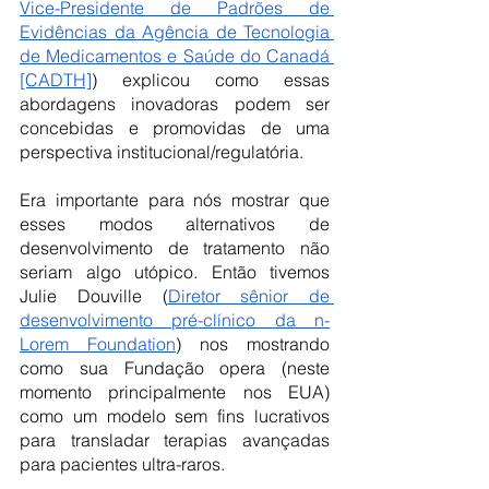
Vice-Presidente de Padrões de 
Evidências da Agência de Tecnologia 
de Medicamentos e Saúde do Canadá 
[CADTH]
) explicou como essas 
abordagens inovadoras podem ser 
concebidas e promovidas de uma 
perspectiva institucional/regulatória. 
Era importante para nós mostrar que 
esses modos alternativos de 
desenvolvimento de tratamento não 
seriam algo utópico. Então tivemos 
Julie Douville (
Diretor sênior de 
desenvolvimento pré-clínico da n-
Lorem Foundation
) nos mostrando 
como sua Fundação opera (neste 
momento principalmente nos EUA) 
como um modelo sem fins lucrativos 
para transladar terapias avançadas 
para pacientes ultra-raros. 