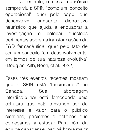
	No entanto, o nosso consórcio 
sempre viu a SPIN “como um 'conceito 
operacional', quer pelo papel que 
desenvolve enquanto dispositivo 
heurístico que ajuda a enquadrar a 
investigação e colocar questões 
pertinentes sobre as transformações da 
P&D farmacêutica, quer pelo fato de 
ser um conceito 'em desenvolvimento' 
em termos de sua natureza evolutiva” 
(Douglas, Aith, Boon, et al. 2022). 
Esses três eventos recentes mostram 
que a SPIN está “funcionando” no 
Canadá. Sua abordagem 
interdisciplinar está fornecendo uma 
estrutura que está provando ser de 
interesse e valor para o público 
científico, pacientes e políticos que 
começamos a estudar. Para nós, da 
equipe canadense, não há honra maior 