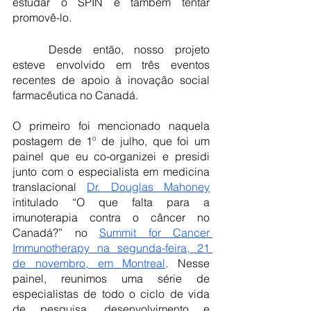
estudar o SPIN e também tentar 
promovê-lo.
	Desde então, nosso projeto 
esteve envolvido em três eventos 
recentes de apoio à inovação social 
farmacêutica no Canadá. 
O primeiro foi mencionado naquela 
postagem de 1º de julho, que foi um 
painel que eu co-organizei e presidi 
junto com o especialista em medicina 
translacional
Dr. Douglas Mahoney
intitulado “O que falta para a 
imunoterapia contra o câncer no 
Canadá?” no
Summit for Cancer 
Immunotherapy na segunda-feira, 21 
de novembro, em Montreal
. Nesse 
painel, reunimos uma série de 
especialistas de todo o ciclo de vida 
de pesquisa, desenvolvimento e 