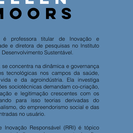
moors
 é professora titular de Inovação e
ade e diretora de pesquisas no Instituto
 Desenvolvimento Sustentável.
 se concentra na dinâmica e governança
es tecnológicas nos campos da saúde,
vida e da agroindústria. Ela investiga
ões sociotécnicas demandam co-criação,
lização e legitimação crescentes com os
sando para isso teorias derivadas do
onalismo, do empreendorismo social e das
ntradas no usuário.
e Inovação Responsável (RRI) é tópico