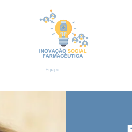
Blog
Position Paper
Equipe
Conferência SPIN2023
Publicaç